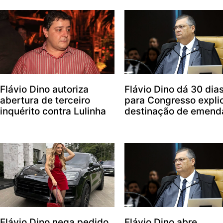
Flávio Dino autoriza
Flávio Dino dá 30 dia
abertura de terceiro
para Congresso expli
inquérito contra Lulinha
destinação de emend
Flávio Dino nega pedido
Flávio Dino abre