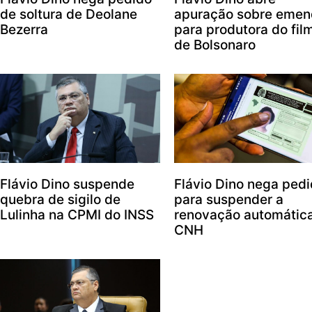
de soltura de Deolane
apuração sobre emen
Bezerra
para produtora do fil
de Bolsonaro
Flávio Dino suspende
Flávio Dino nega ped
quebra de sigilo de
para suspender a
Lulinha na CPMI do INSS
renovação automátic
CNH