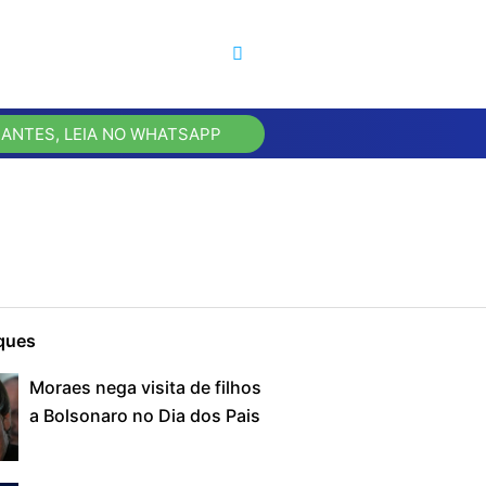
 ANTES, LEIA NO WHATSAPP
ques
Moraes nega visita de filhos
a Bolsonaro no Dia dos Pais