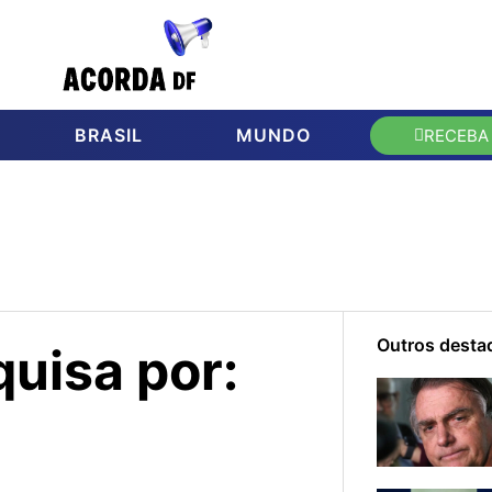
BRASIL
MUNDO
RECEBA
Outros desta
uisa por: