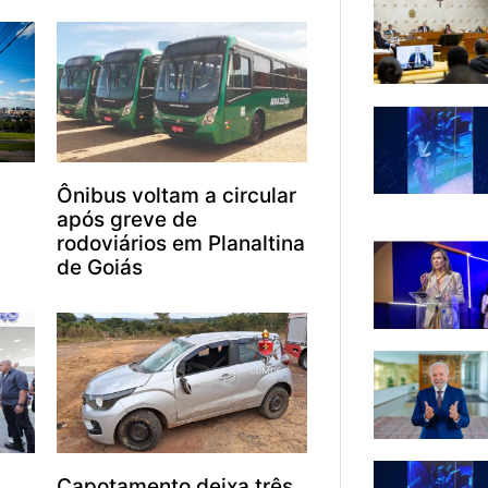
Ônibus voltam a circular
após greve de
rodoviários em Planaltina
de Goiás
Capotamento deixa três