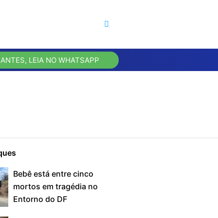
 ANTES, LEIA NO WHATSAPP
ques
Bebê está entre cinco
mortos em tragédia no
Entorno do DF