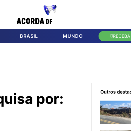
BRASIL
MUNDO
RECEBA
Outros desta
uisa por: