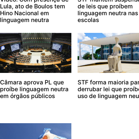
Lula, ato de Boulos tem
de leis que proíbem
Hino Nacional em
linguagem neutra nas
linguagem neutra
escolas
Câmara aprova PL que
STF forma maioria pa
proíbe linguagem neutra
derrubar lei que proíb
em órgãos públicos
uso de linguagem neu