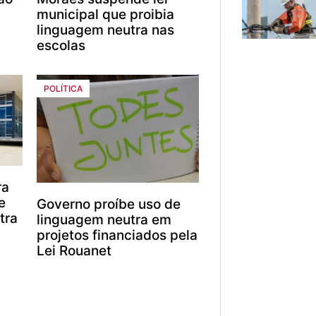
municipal que proibia
linguagem neutra nas
escolas
POLÍTICA
ra
e
Governo proíbe uso de
tra
linguagem neutra em
projetos financiados pela
Lei Rouanet