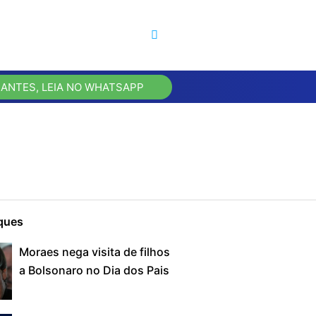
 ANTES, LEIA NO WHATSAPP
ques
Moraes nega visita de filhos
a Bolsonaro no Dia dos Pais