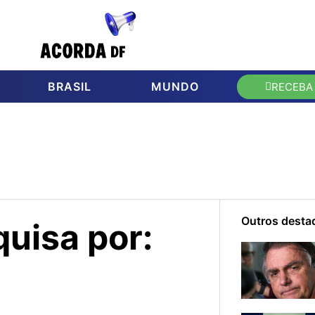
BRASIL
MUNDO
RECEBA
Outros desta
uisa por: