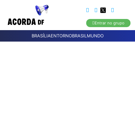
Entrar no grupo
BRASÍLIA
ENTORNO
BRASIL
MUNDO