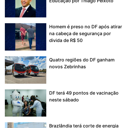
Educação por Thiago Peixoto
Homem é preso no DF após atirar
na cabeça de segurança por
divida de R$ 50
Quatro regiões do DF ganham
novos Zebrinhas
DF terá 49 pontos de vacinação
neste sábado
Brazlândia terá corte de energia