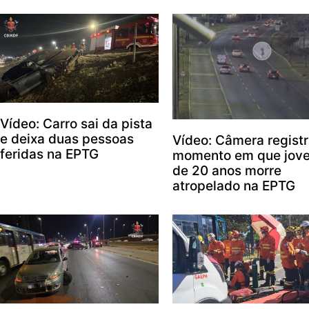
Vídeo: Carro sai da pista
e deixa duas pessoas
Vídeo: Câmera regist
feridas na EPTG
momento em que jov
de 20 anos morre
atropelado na EPTG