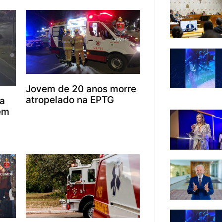
Jovem de 20 anos morre
atropelado na EPTG
ra
em