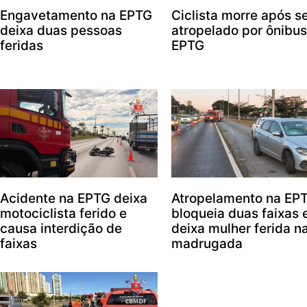
Engavetamento na EPTG
Ciclista morre após s
deixa duas pessoas
atropelado por ônibus
feridas
EPTG
Acidente na EPTG deixa
Atropelamento na EP
motociclista ferido e
bloqueia duas faixas 
causa interdição de
deixa mulher ferida n
faixas
madrugada