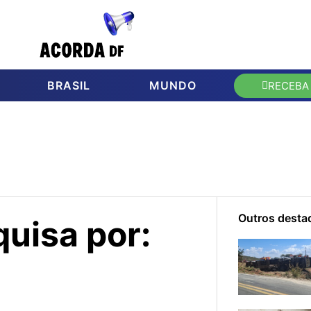
BRASIL
MUNDO
RECEBA
Outros desta
uisa por: