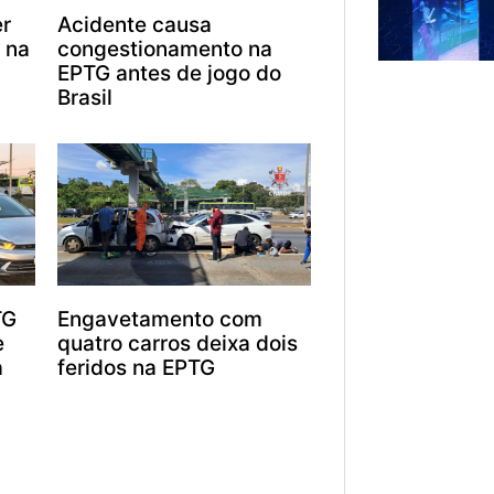
er
Acidente causa
 na
congestionamento na
EPTG antes de jogo do
Brasil
TG
Engavetamento com
e
quatro carros deixa dois
a
feridos na EPTG