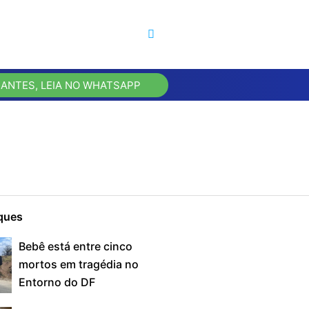
 ANTES, LEIA NO WHATSAPP
ques
Bebê está entre cinco
mortos em tragédia no
Entorno do DF